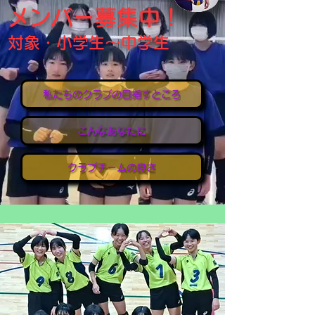
メンバー募集中！
対象・
小学生
～中学生
私たちのクラブの目指すところ
こんなあなたに
クラブチームの良さ