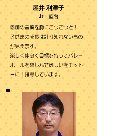
​屋井 利津子
Jr・監督
恩師の言葉を胸にこつこつと！
子供達の成長は計り知れないもの
が見えます。
​楽しく仲良く目標を持ってバレー
ボールを楽しんでほしいをモット
ーに！指導しています。