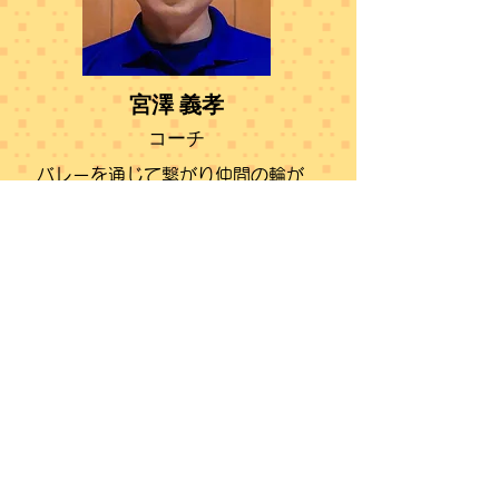
宮澤 義孝
コーチ
バレーを通じて繋がり仲間の輪が
広がってきました。みんなも一緒
に楽しくワクワクするバレー目指
しませんか⁉️