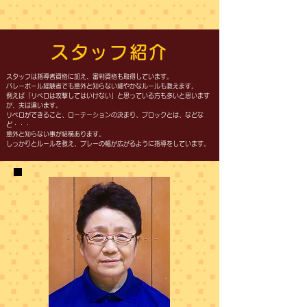
スタッフ紹介
スタッフは指導者資格に加え、審判資格も取得しています。
バレーボール経験者でも意外と知らない細やかなルールも教えます。
例えば「リベロは攻撃してはいけない」と思っている方も多いと思います
が、実は違います。
リベロができること、ローテーションの決まり、ブロックとは、などな
ど・・・
意外と知らない事が結構あります。
しっかりとルールを教え、プレーの幅が広がるように指導をしています。