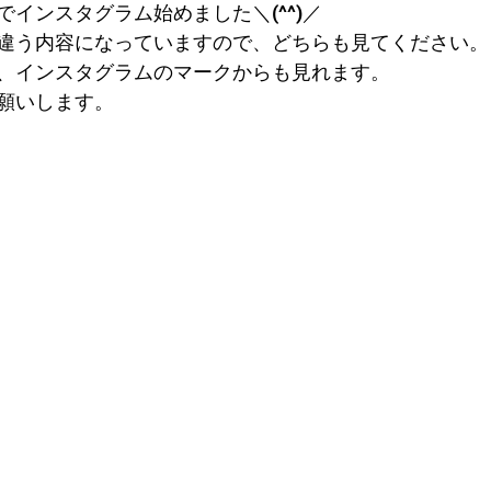
インスタグラム始めました＼(^^)／
違う内容になっていますので、どちらも見てください。
、インスタグラムのマークからも見れます。
願いします。