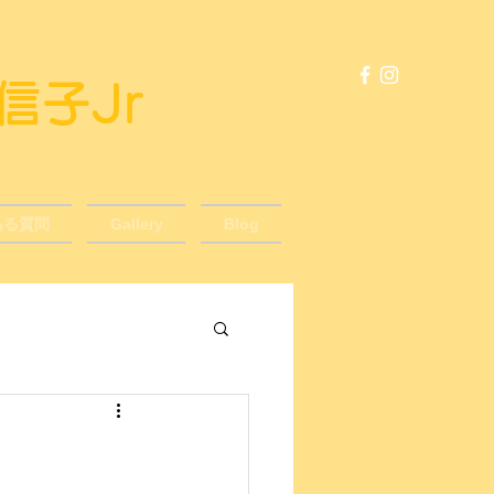
風信子Jr
ある質問
Gallery
Blog