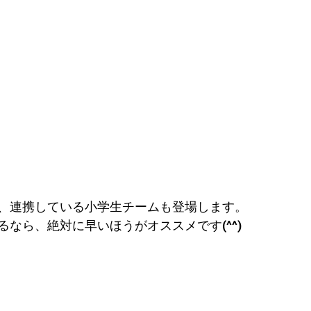
、連携している小学生チームも登場します。
なら、絶対に早いほうがオススメです(^^)