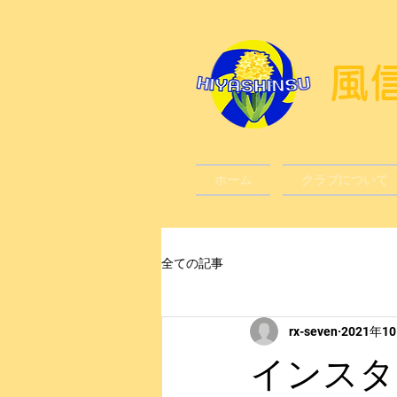
​
ホーム
クラブについて
全ての記事
rx-seven
2021年1
インスタ