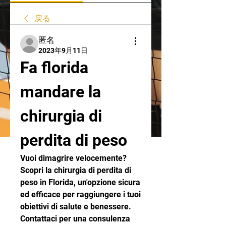
戻る
匿名
2023年9月11日
Fa florida 
mandare la 
chirurgia di 
perdita di peso
Vuoi dimagrire velocemente? 
Scopri la chirurgia di perdita di 
peso in Florida, un'opzione sicura 
ed efficace per raggiungere i tuoi 
obiettivi di salute e benessere. 
Contattaci per una consulenza 