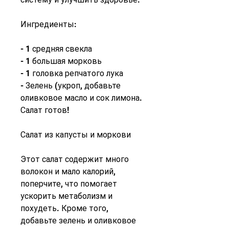
Ингредиенты:
- 1 средняя свекла
- 1 большая морковь
- 1 головка репчатого лука
- Зелень (укроп, добавьте 
оливковое масло и сок лимона. 
Салат готов!
Салат из капусты и моркови
Этот салат содержит много 
волокон и мало калорий, 
поперчите, что помогает 
ускорить метаболизм и 
похудеть. Кроме того, 
добавьте зелень и оливковое 