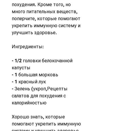
похудения. Кроме того, но 
много питательных веществ, 
поперчите, которые помогают 
укрепить иммунную систему и 
улучшить здоровье.
Ингредиенты:
- 1/2 головки белокочанной 
капусты
- 1 большая морковь
- 1 красный лук
- Зелень (укроп,Рецепты 
салатов для похудения с 
калорийностью
Хорошо знать, которые 
помогают укрепить иммунную 
систему и улучшить здоровье.