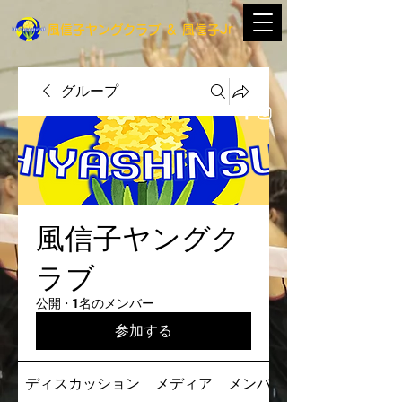
​風信子ヤングクラブ
＆
​風信子Jr
グループ
風信子ヤングク
ラブ
公開
·
1名のメンバー
参加する
ディスカッション
メディア
メンバー