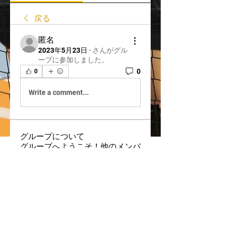
戻る
匿名
2023年5月23日
·
さんがグル
ープに参加しました。
0
0
Write a comment...
グループについて
グループへようこそ！他のメンバ
ーとつながり、最新情報を入手
し、ビデオを共有することができ
ます。
メンバー