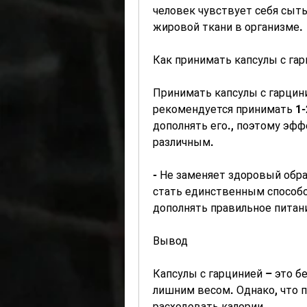
человек чувствует себя сыт
жировой ткани в организме.
Как принимать капсулы с га
Принимать капсулы с гарцини
рекомендуется принимать 1-2
дополнять его., поэтому эфф
различным.
- Не заменяет здоровый обра
стать единственным способо
дополнять правильное питан
Вывод
Капсулы с гарцинией – это б
лишним весом. Однако, что 
расходовать калории.