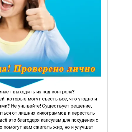
инает выходить из под контроля? 
, которые могут съесть всё, что угодно и 
ыми? Не унывайте! Существует решение, 
ться от лишних килограммов и перестать 
ё это благодаря капсулам для похудения с 
о помогут вам сжигать жир, но и улучшат 