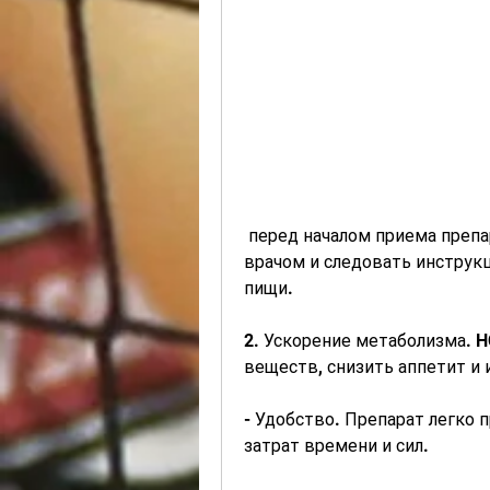
 перед началом приема препарата необходимо проконсультироваться с 
врачом и следовать инструкц
пищи.
2. Ускорение метаболизма. 
веществ, снизить аппетит и 
- Удобство. Препарат легко 
затрат времени и сил.