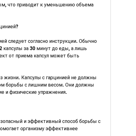
ым, что приводит к уменьшению объема 
рцинией?
ей следует согласно инструкции. Обычно 
 капсулы за 30 минут до еды, а лишь 
ект от приема капсул может быть 
з жизни. Капсулы с гарцинией не должны 
м борьбы с лишним весом. Они должны 
ие и физические упражнения.
езопасный и эффективный способ борьбы с 
помогает организму эффективнее 