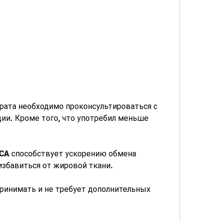
ии. Кроме того, что употребил меньше 
HCA способствует ускорению обмена 
избавиться от жировой ткани.
принимать и не требует дополнительных 