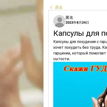
戻る
匿名
2023年8月24日
Капсулы для п
Капсулы для похудения с гарц
хочет похудеть без труда. К
гарцинии, который помогает
сытости.