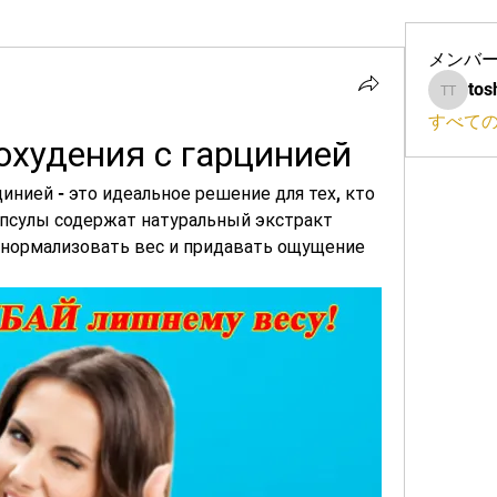
メンバ
tos
toshio 
すべて
охудения с гарцинией
инией - это идеальное решение для тех, кто 
апсулы содержат натуральный экстракт 
 нормализовать вес и придавать ощущение 