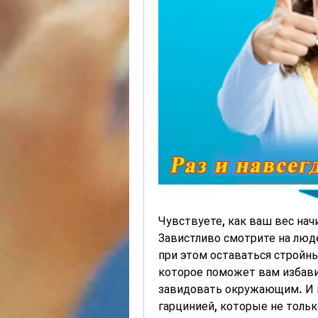
Чувствуете, как ваш вес нач
Завистливо смотрите на людей
при этом оставаться стройн
которое поможет вам избави
завидовать окружающим. И вс
гарцинией, которые не тольк