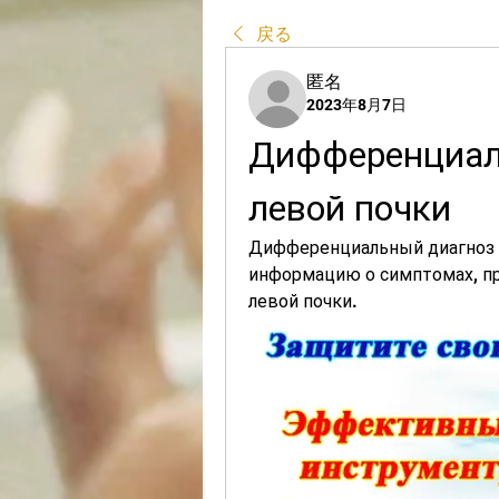
戻る
匿名
2023年8月7日
Дифференциаль
левой почки
Дифференциальный диагноз к
информацию о симптомах, при
левой почки.