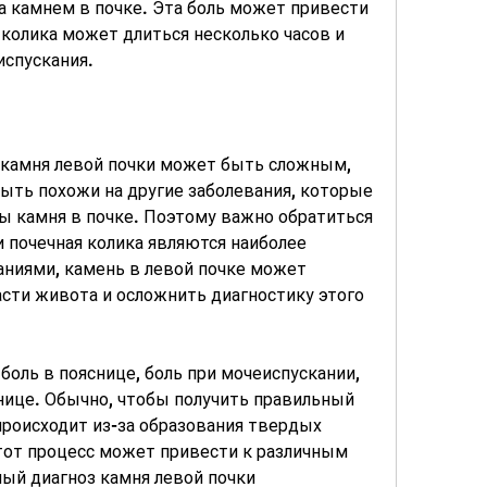
 камнем в почке. Эта боль может привести 
 колика может длиться несколько часов и 
испускания.
камня левой почки может быть сложным, 
ыть похожи на другие заболевания, которые 
 камня в почке. Поэтому важно обратиться 
и почечная колика являются наиболее 
ниями, камень в левой почке может 
асти живота и осложнить диагностику этого 
 боль в пояснице, боль при мочеиспускании, 
нице. Обычно, чтобы получить правильный 
происходит из-за образования твердых 
тот процесс может привести к различным 
й диагноз камня левой почки