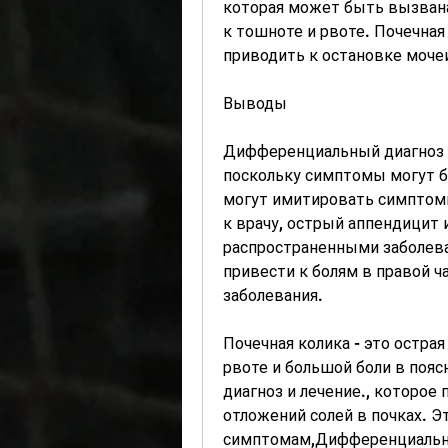
которая может быть вызвана
к тошноте и рвоте. Почечная
приводить к остановке моче
Выводы
Дифференциальный диагноз 
поскольку симптомы могут б
могут имитировать симптомы
к врачу, острый аппендицит 
распространенными заболева
привести к болям в правой ч
заболевания.
Почечная колика - это острая
рвоте и большой боли в пояс
диагноз и лечение., которое 
отложений солей в почках. Э
симптомам,Дифференциальны