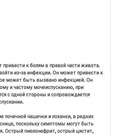
ойти из-за инфекции. Он может привести к 
ое может быть вызвано инфекцией. Он 
му и частому мочеиспусканию, при 
ся с одной стороны и сопровождается 
спускании.
е почечной чашечки и лоханки, в редких 
ояснице, поскольку симптомы могут быть 
я. Острый пиелонефрит, острый цистит, 