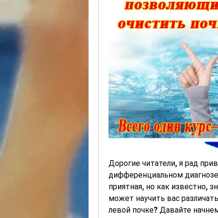
Дорогие читатели, я рад прив
дифференциальном диагнозе к
приятная, но как известно, зн
может научить вас различать
левой почке? Давайте начне