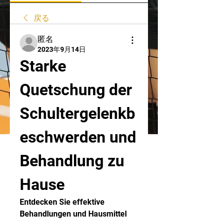
戻る
匿名
2023年9月14日
Starke 
Quetschung der 
Schultergelenkb
eschwerden und 
Behandlung zu 
Hause
Entdecken Sie effektive 
Behandlungen und Hausmittel 