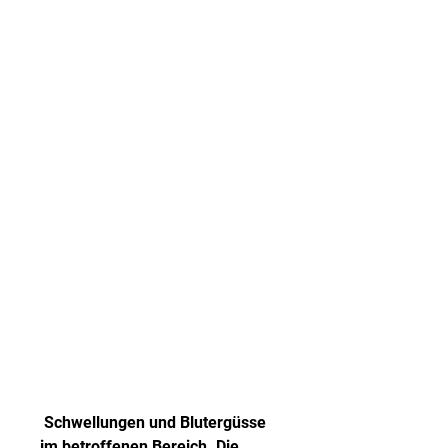
 Schwellungen und Blutergüsse 
im betroffenen Bereich. Die 