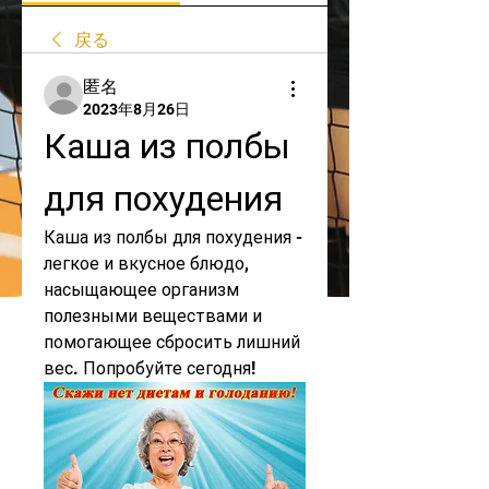
戻る
匿名
2023年8月26日
Каша из полбы 
для похудения
Каша из полбы для похудения - 
легкое и вкусное блюдо, 
насыщающее организм 
полезными веществами и 
помогающее сбросить лишний 
вес. Попробуйте сегодня!