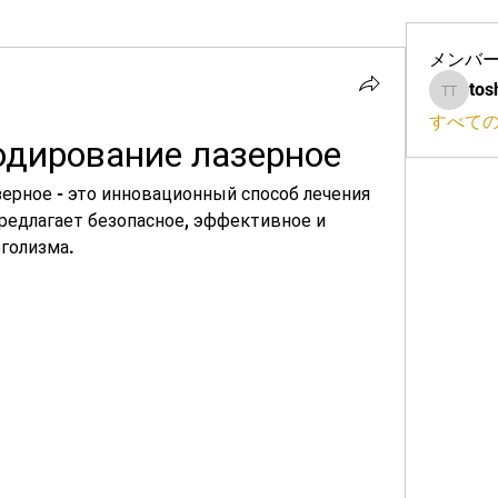
メンバ
tos
toshio 
すべて
одирование лазерное
ерное - это инновационный способ лечения 
редлагает безопасное, эффективное и 
оголизма.