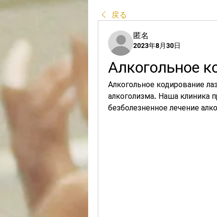
戻る
匿名
2023年8月30日
Алкогольное к
Алкогольное кодирование лаз
алкоголизма. Наша клиника п
безболезненное лечение алк