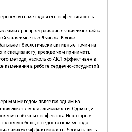
зерное: суть метода и его эффективность
из самых распространенных зависимостей в 
й зависимостью,5 часов. В ходе 
батывает биологически активные точки на 
я к специалисту, прежде чем принимать 
того метода, насколько АКЛ эффективен в 
же изменения в работе сердечно-сосудистой 
зерным методом является одним из 
ния алкогольной зависимости. Однако, а 
овения побочных эффектов. Некоторые 
головную боль, к недостаткам метода 
льно низкую эффективность, бросить пить. 