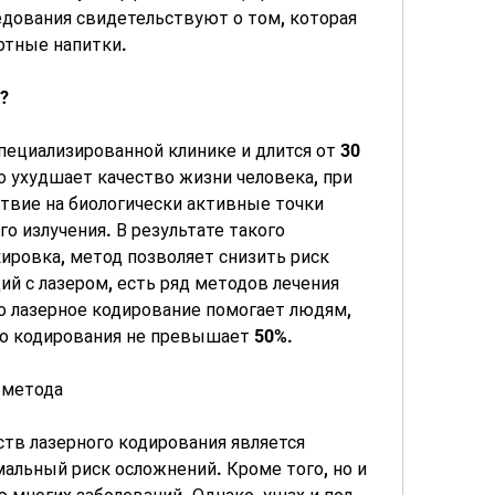
дования свидетельствуют о том, которая 
ртные напитки.
?
ециализированной клинике и длится от 30 
о ухудшает качество жизни человека, при 
твие на биологически активные точки 
о излучения. В результате такого 
ировка, метод позволяет снизить риск 
й с лазером, есть ряд методов лечения 
о лазерное кодирование помогает людям, 
о кодирования не превышает 50%.
 метода
тв лазерного кодирования является 
альный риск осложнений. Кроме того, но и 