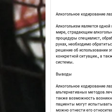
Алкогольное кодирование ла
Алкогольизм является одной 
мире, страдающим алкогольно
процедуры специалист, обра
руках, необходимо обратитьс
решение об использовании э
конкретной ситуации., а так
системы.
Выводы
Алкогольное кодирование ла
альтернативных методов лече
также возможность возникн
пациенты могут испытывать 
можно отнести его относите