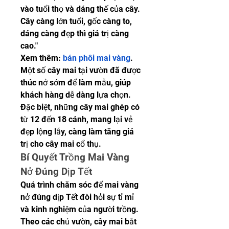
vào tuổi thọ và dáng thế của cây. 
Cây càng lớn tuổi, gốc càng to, 
dáng càng đẹp thì giá trị càng 
cao."
Xem thêm: 
bán phôi mai vàng
.
Một số cây mai tại vườn đã được 
thúc nở sớm để làm mẫu, giúp 
khách hàng dễ dàng lựa chọn. 
Đặc biệt, những cây mai ghép có 
từ 12 đến 18 cánh, mang lại vẻ 
đẹp lộng lẫy, càng làm tăng giá 
trị cho cây mai cổ thụ.
Bí Quyết Trồng Mai Vàng 
Nở Đúng Dịp Tết
Quá trình chăm sóc để mai vàng 
nở đúng dịp Tết đòi hỏi sự tỉ mỉ 
và kinh nghiệm của người trồng. 
Theo các chủ vườn, cây mai bắt 