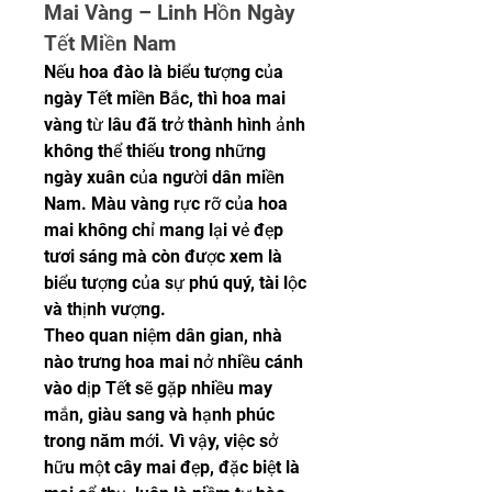
Mai Vàng – Linh Hồn Ngày 
Tết Miền Nam
Nếu hoa đào là biểu tượng của 
ngày Tết miền Bắc, thì hoa mai 
vàng từ lâu đã trở thành hình ảnh 
không thể thiếu trong những 
ngày xuân của người dân miền 
Nam. Màu vàng rực rỡ của hoa 
mai không chỉ mang lại vẻ đẹp 
tươi sáng mà còn được xem là 
biểu tượng của sự phú quý, tài lộc 
và thịnh vượng.
Theo quan niệm dân gian, nhà 
nào trưng hoa mai nở nhiều cánh 
vào dịp Tết sẽ gặp nhiều may 
mắn, giàu sang và hạnh phúc 
trong năm mới. Vì vậy, việc sở 
hữu một cây mai đẹp, đặc biệt là 