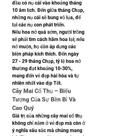
đầu có nụ cái vào khoảng tháng 
10 âm lịch. Đến giữa tháng Chạp, 
những nụ cái sẽ bung vỏ lụa, để 
lại các nụ con phát triển.
Nếu hoa nở quá sớm, người trồng 
sẽ phải tìm cách hãm hoa lại; nếu 
nở muộn, họ cần áp dụng các 
biện pháp kích thích. Đến ngày 
27 - 29 tháng Chạp, tỷ lệ hoa nở 
thường đạt khoảng 10-30%, 
mang đến vẻ đẹp hài hòa và tự 
nhiên nhất vào dịp Tết.
Cây Mai Cổ Thụ – Biểu 
Tượng Của Sự Bền Bỉ Và 
Cao Quý
Giá trị của những cây mai cổ thụ 
không chỉ nằm ở vẻ đẹp mà còn ở 
ý nghĩa sâu sắc mà chúng mang 