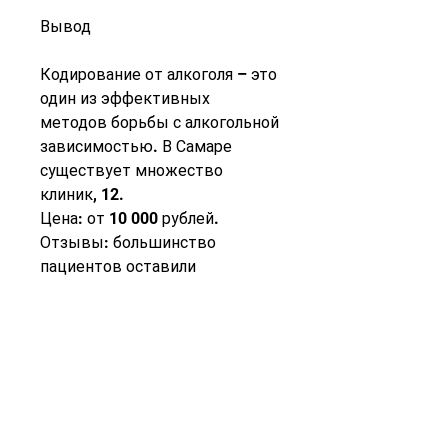
Вывод
Кодирование от алкоголя – это 
один из эффективных 
методов борьбы с алкогольной 
зависимостью. В Самаре 
существует множество 
клиник, 12.
Цена: от 10 000 рублей.
Отзывы: большинство 
пациентов оставили 
положительные отзывы о 
клинике. Они отмечают 
профессиональный подход 
врачей, 56.
Цена: от 8 000 рублей.
Отзывы: пациенты оставляют 
положительные отзывы о 