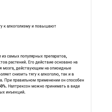
 из самых популярных препаратов, 
ов растений. Его действие основано на 
 мозга, действующим на опиоидные 
ляет снизить тягу к алкоголю, так и в 
а. При правильном применении он способен 
50%. Налтрексон можно принимать в виде 
ых инъекций.