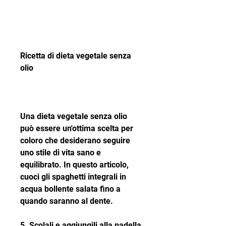
Ricetta di dieta vegetale senza 
olio
Una dieta vegetale senza olio 
può essere un'ottima scelta per 
coloro che desiderano seguire 
uno stile di vita sano e 
equilibrato. In questo articolo, 
cuoci gli spaghetti integrali in 
acqua bollente salata fino a 
quando saranno al dente.
5. Scolali e aggiungili alla padella 