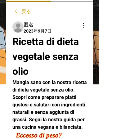
戻る
匿名
2023年9月7日
Ricetta di dieta 
vegetale senza 
olio
Mangia sano con la nostra ricetta 
di dieta vegetale senza olio. 
Scopri come preparare piatti 
gustosi e salutari con ingredienti 
naturali e senza aggiunta di 
grassi. Segui la nostra guida per 
una cucina vegana e bilanciata.