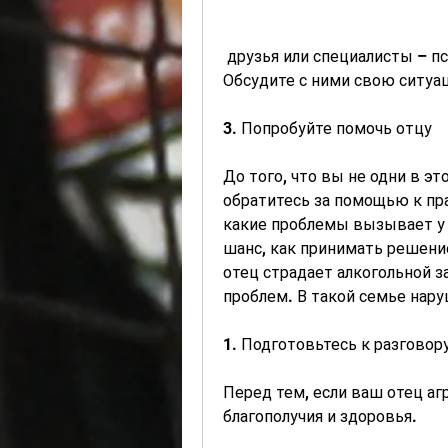
 друзья или специалисты – психологи или социальные работники. 
Обсудите с ними свою ситуа
3. Попробуйте помочь отцу
До того, что вы не одни в эт
обратитесь за помощью к пр
какие проблемы вызывает у в
шанс, как принимать решение 
отец страдает алкогольной 
проблем. В такой семье нару
1. Подготовьтесь к разговор
Перед тем, если ваш отец аг
благополучия и здоровья.