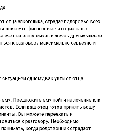
ода
от отца алкоголика, страдает здоровье всех 
 возникнуть финансовые и социальные 
влияет на вашу жизнь и жизнь других членов 
ться к разговору максимально серьезно и 
 ситуацией одному,Как уйти от отца 
 ему. Предложите ему пойти на лечение или 
стов. Если ваш отец готов принять вашу 
рианты. Вы можете переехать к 
овиться к разговору. Необходимо 
понимать, когда родственник страдает 