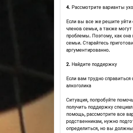
4. Рассмотрите варианты ух
Если вы все же решите уйти 
членов семьи, а также могут
проблемы. Поэтому, как она 
семьи. Старайтесь приготови
аргументированно.
2. Найдите поддержку
Если вам трудно справиться с
алкоголика
Ситуация, попробуйте помочь
получить поддержку специали
помощь, рассмотрите все ва
родственникам, нужно подгот
определиться, но вы должны 