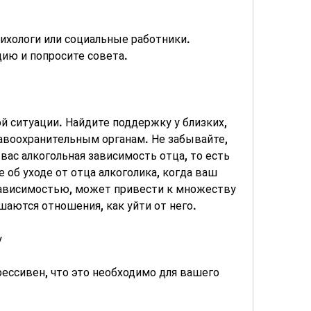
цию и попросите совета.
ой ситуации. Найдите поддержку у близких, 
авоохранительным органам. Не забывайте, 
ас алкогольная зависимость отца, то есть 
об уходе от отца алкоголика, когда ваш 
зависимостью, может привести к множеству 
шаются отношения, как уйти от него.
у
рессивен, что это необходимо для вашего 